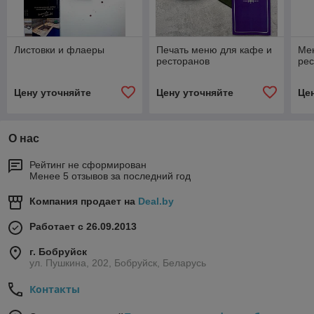
Листовки и флаеры
Печать меню для кафе и
Мен
ресторанов
ре
Цену уточняйте
Цену уточняйте
Це
О нас
Рейтинг не сформирован
Менее 5 отзывов за последний год
Компания продает на
Deal.by
Работает с 26.09.2013
г. Бобруйск
ул. Пушкина, 202, Бобруйск, Беларусь
Контакты