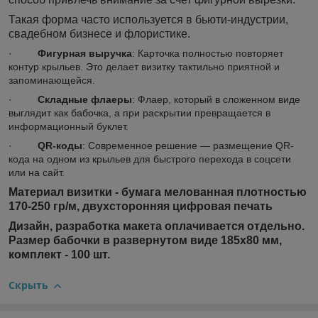
Такая форма часто используется в бьюти-индустрии,
свадебном бизнесе и флористике.
·
Фигурная выручка
: Карточка полностью повторяет
контур крыльев. Это делает визитку тактильно приятной и
запоминающейся.
·
Складные флаеры
: Флаер, который в сложенном виде
выглядит как бабочка, а при раскрытии превращается в
информационный буклет.
·
QR-коды
: Современное решение — размещение QR-
кода на одном из крыльев для быстрого перехода в соцсети
или на сайт.
Материал визитки - бумага мелованная плотностью
170-250 гр/м, двухсторонняя цифровая печать
Дизайн, разработка макета оплачивается отдельно.
Размер бабочки в развернутом виде 185х80 мм,
комплект - 100 шт.
Скрыть