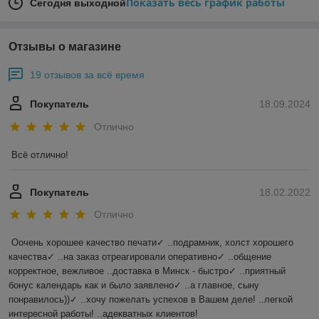
Показать весь график работы
Сегодня выходной
Отзывы о магазине
19 отзывов за всё время
Покупатель
18.09.2024
Отлично
Всё отлично!
Покупатель
18.02.2022
Отлично
Оочень хорошее качество печати✓ ..подрамник, холст хорошего 
качества✓ ..на заказ отреагировали оперативно✓ ..общение 
корректное, вежливое ..доставка в Минск - быстро✓ ..приятный 
бонус календарь как и было заявлено✓ ..а главное, сыну 
понравилось))✓ ..хочу пожелать успехов в Вашем деле! ..легкой 
интересной работы! ..адекватных клиентов!