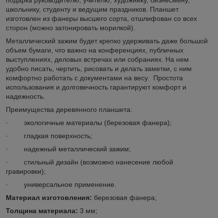
школьнику, студенту и ведущим праздников. Планшет
изготовлен из фанеры высшего сорта, отшлифован со всех
сторон (можно затонировать морилкой).
Металлический зажим будет крепко удерживать даже большой
объем бумаги, что важно на конференциях, публичных
выступлениях, деловых встречах или собраниях. На нем
удобно писать, чертить, рисовать и делать заметки, с ним
комфортно работать с документами на весу. Простота
использования и долговечность гарантируют комфорт и
надежность.
Преимущества деревянного планшета:
· экологичные материалы (березовая фанера);
· гладкая поверхность;
· надежный металлический зажим;
· стильный дизайн (возможно нанесение любой
гравировки);
· универсальное применение.
Материал изготовления:
березовая фанера;
Толщина материала:
3 мм;