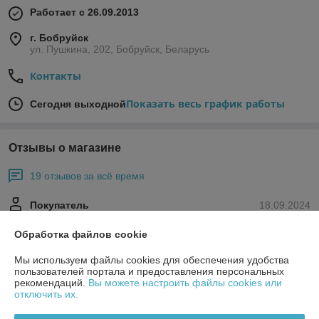
Работает с 26.09.2013
г. Бобруйск
ул. Пушкина, 202, Бобруйск, Беларусь
Контакты
Показать весь график работы
Сегодня выходной
Отзывы о магазине
19 отзывов за всё время
Покупатель
18.09.2024
Отлично
Обработка файлов cookie
Всё отлично!
Мы используем файлы cookies для обеспечения удобства
пользователей портала и предоставления персональных
рекомендаций.
Вы можете настроить файлы cookies или
Покупатель
18.02.2022
отключить их.
Отлично